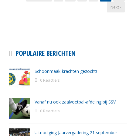
Next ›
POPULAIRE BERICHTEN
Schoonmaak-krachten gezocht!
0 Reactie's
Vanaf nu ook zaalvoetbal-afdeling bij SSV
0 Reactie's
Uitnodiging Jaarvergadering 21 september