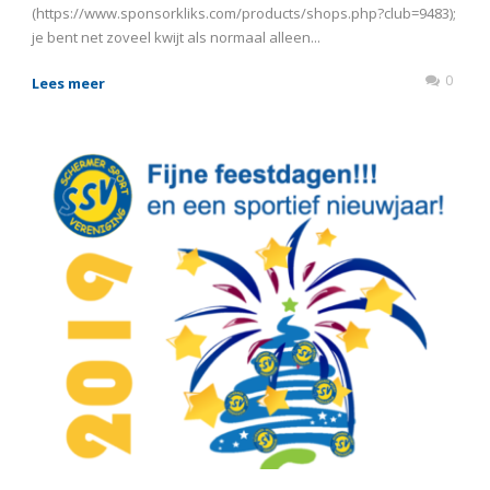
(https://www.sponsorkliks.com/products/shops.php?club=9483);
je bent net zoveel kwijt als normaal alleen...
0
Lees meer