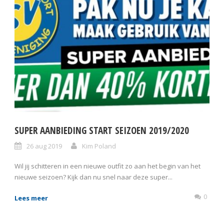
SUPER AANBIEDING START SEIZOEN 2019/2020
26 aug 2019
Kim Poland
Wil jij schitteren in een nieuwe outfit zo aan het begin van het
nieuwe seizoen? Kijk dan nu snel naar deze super...
0
Lees meer