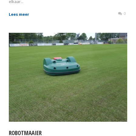
elkaar...
0
Lees meer
ROBOTMAAIER