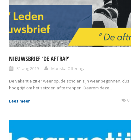
NIEUWSBRIEF ‘DE AFTRAP’
31 aug 2019
Mariska Offeringa
De vakantie zit er weer op, de scholen zijn weer begonnen, dus
hoog tijd om het seizoen af te trappen. Daarom deze...
0
Lees meer