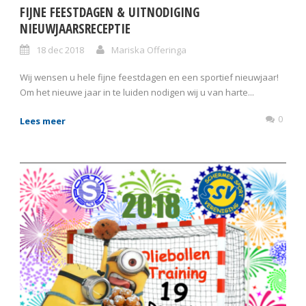
FIJNE FEESTDAGEN & UITNODIGING
NIEUWJAARSRECEPTIE
18 dec 2018
Mariska Offeringa
Wij wensen u hele fijne feestdagen en een sportief nieuwjaar!
Om het nieuwe jaar in te luiden nodigen wij u van harte...
0
Lees meer