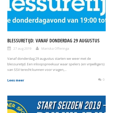
BLESSURETIJD: VANAF DONDERDAG 29 AUGUSTUS
27 aug 2019
Mariska Offeringa
Vanaf donderdag 29 augustus starten we weer met de
blessuretijd. Een inloopspreekuur waar spelers (en vrijwilligers)
van SSV terecht kunnen voor vragen,...
0
Lees meer