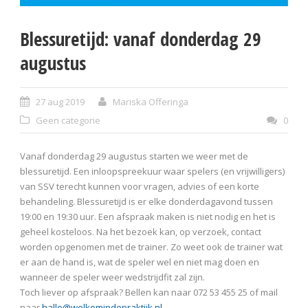
Blessuretijd: vanaf donderdag 29
augustus
27 aug 2019
Mariska Offeringa
Geen categorie
0
Vanaf donderdag 29 augustus starten we weer met de
blessuretijd. Een inloopspreekuur waar spelers (en vrijwilligers)
van SSV terecht kunnen voor vragen, advies of een korte
behandeling. Blessuretijd is er elke donderdagavond tussen
19:00 en 19:30 uur. Een afspraak maken is niet nodig en het is
geheel kosteloos. Na het bezoek kan, op verzoek, contact
worden opgenomen met de trainer. Zo weet ook de trainer wat
er aan de hand is, wat de speler wel en niet mag doen en
wanneer de speler weer wedstrijdfit zal zijn.
Toch liever op afspraak? Bellen kan naar 072 53 455 25 of mail
naar
hallo@welkomindepraktijk.nl