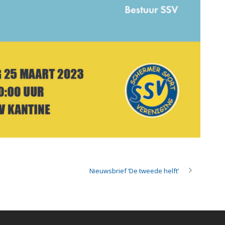
Nieuwsbrief ‘De tweede helft’