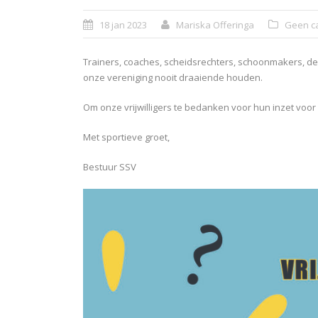
18 jan 2023
Mariska Offeringa
Geen ca
Trainers, coaches, scheidsrechters, schoonmakers, de V
onze vereniging nooit draaiende houden.
Om onze vrijwilligers te bedanken voor hun inzet voor 
Met sportieve groet,
Bestuur SSV