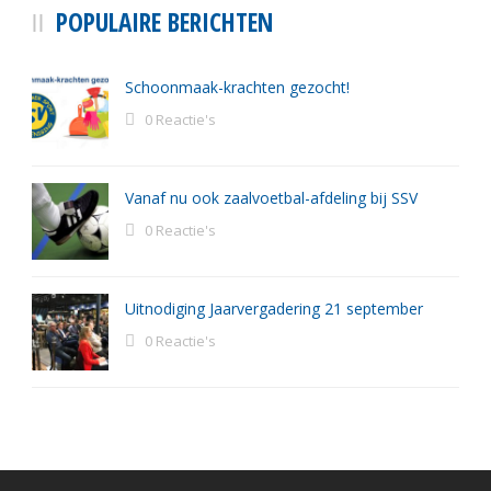
POPULAIRE BERICHTEN
Schoonmaak-krachten gezocht!
0 Reactie's
Vanaf nu ook zaalvoetbal-afdeling bij SSV
0 Reactie's
Uitnodiging Jaarvergadering 21 september
0 Reactie's