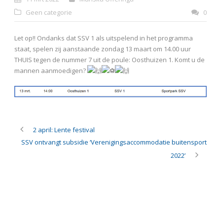
Geen categorie
0
Let op!! Ondanks dat SSV 1 als uitspelend in het programma
staat, spelen zij aanstaande zondag 13 maart om 14.00 uur
THUIS tegen de nummer 7 uit de poule: Oosthuizen 1. Komt u de
mannen aanmoedigen?
2 april: Lente festival
SSV ontvangt subsidie ‘Verenigingsaccommodatie buitensport
2022’