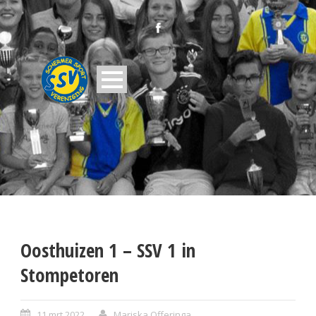
Oosthuizen 1 – SSV 1 in
Stompetoren
11 mrt 2022
Mariska Offeringa