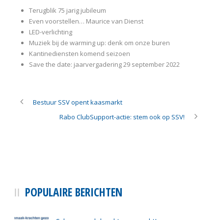
Terugblik 75 jarig jubileum
Even voorstellen… Maurice van Dienst
LED-verlichting
Muziek bij de warming up: denk om onze buren
Kantinediensten komend seizoen
Save the date: jaarvergadering 29 september 2022
Bestuur SSV opent kaasmarkt
Rabo ClubSupport-actie: stem ook op SSV!
POPULAIRE BERICHTEN