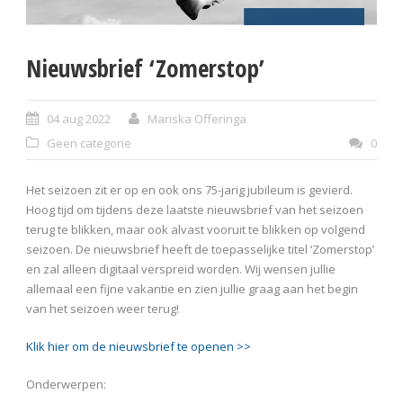
Nieuwsbrief ‘Zomerstop’
04 aug 2022
Mariska Offeringa
Geen categorie
0
Het seizoen zit er op en ook ons 75-jarig jubileum is gevierd.
Hoog tijd om tijdens deze laatste nieuwsbrief van het seizoen
terug te blikken, maar ook alvast vooruit te blikken op volgend
seizoen. De nieuwsbrief heeft de toepasselijke titel ‘Zomerstop’
en zal alleen digitaal verspreid worden. Wij wensen jullie
allemaal een fijne vakantie en zien jullie graag aan het begin
van het seizoen weer terug!
Klik hier om de nieuwsbrief te openen >>
Onderwerpen: