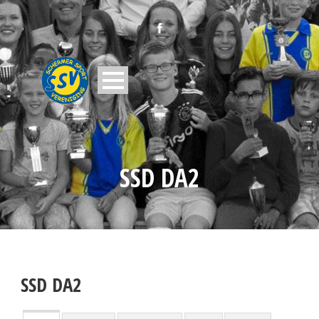
SSD DA2
SSD DA2