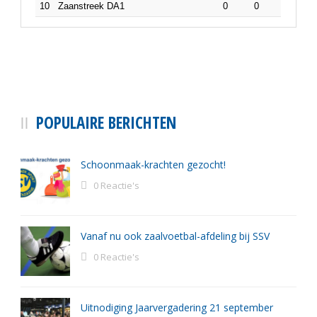
10
Zaanstreek DA1
0
0
POPULAIRE BERICHTEN
Schoonmaak-krachten gezocht!
0 Reactie's
Vanaf nu ook zaalvoetbal-afdeling bij SSV
0 Reactie's
Uitnodiging Jaarvergadering 21 september