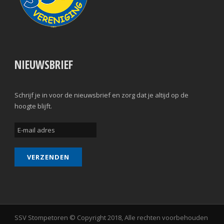
NIEUWSBRIEF
Schrijf je in voor de nieuwsbrief en zorg dat je altijd op de
hoogte blijft.
SSV Stompetoren © Copyright 2018, Alle rechten voorbehouden